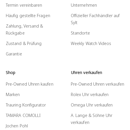
Termin vereinbaren
Unternehmen
Häufig gestellte Fragen
Offizieller Fachhändler auf
Sylt
Zahlung, Versand &
Rückgabe
Standorte
Zustand & Prüfung
Weekly Watch Videos
Garantie
Shop
Uhren verkaufen
Pre-Owned Uhren kaufen
Pre-Owned Uhren verkaufen
Marken
Rolex Uhr verkaufen
Trauring Konfigurator
Omega Uhr verkaufen
TAMARA COMOLLI
A. Lange & Söhne Uhr
verkaufen
Jochen Pohl