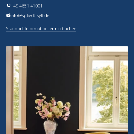
+49 4651 41001
info@spliedt-sylt.de
Standort Information
Termin buchen