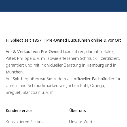
H. Spliedt seit 1857 | Pre-Owned Luxusuhren online & vor Ort
An- & Verkauf von Pre-Owned
Luxusuhren, darunter Rolex,
Patek Philippe u. v. m., sowie erlesenem Schmuck – zertifiziert,
garantiert und mit individueller Beratung in
Hamburg
und in
München
.
Auf
Sylt
begrüßen wir Sie zudem als
offizieller Fachhändler
für
Uhren- und Schmuckmarken wie Jochen Pohl, Omega,
Breguet, Blancpain u. v. m.
Kundenservice
Über uns
Kontaktieren Sie uns
Unsere Werte