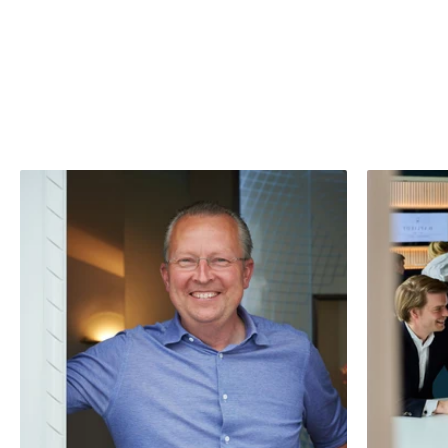
Weekly Watch Magazin
Trauring Konfigurator