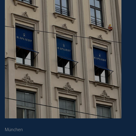
München