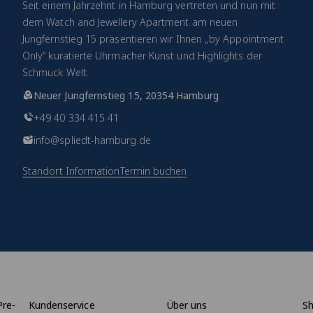
Seit einem Jahrzehnt in Hamburg vertreten und nun mit
dem Watch and Jewellery Apartment am neuen
Jungfernstieg 15 präsentieren wir Ihnen „by Appointment
Only“ kuratierte Uhrmacher Kunst und Highlights der
Schmuck Welt.
Neuer Jungfernstieg 15, 20354 Hamburg
+49 40 334 415 41
info@spliedt-hamburg.de
Standort Information
Termin buchen
Pre-
Kundenservice
Über uns
S