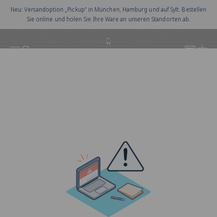
Zum Inhalt springen
Neu: Versandoption „Pickup” in München, Hamburg und auf Sylt. Bestellen
Sie online und holen Sie Ihre Ware an unseren Standorten ab.
Juwelier Spliedt
Appointm
Menü
Suchen
Waren