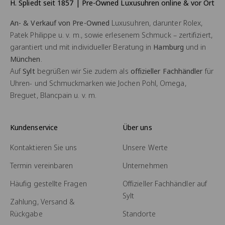
H. Spliedt seit 1857 | Pre-Owned Luxusuhren online & vor Ort
An- & Verkauf von Pre-Owned
Luxusuhren, darunter Rolex,
Patek Philippe u. v. m., sowie erlesenem Schmuck – zertifiziert,
garantiert und mit individueller Beratung in
Hamburg
und in
München
.
Auf
Sylt
begrüßen wir Sie zudem als
offizieller Fachhändler
für
Uhren- und Schmuckmarken wie Jochen Pohl, Omega,
Breguet, Blancpain u. v. m.
Kundenservice
Über uns
Kontaktieren Sie uns
Unsere Werte
Termin vereinbaren
Unternehmen
Häufig gestellte Fragen
Offizieller Fachhändler auf
Sylt
Zahlung, Versand &
Rückgabe
Standorte