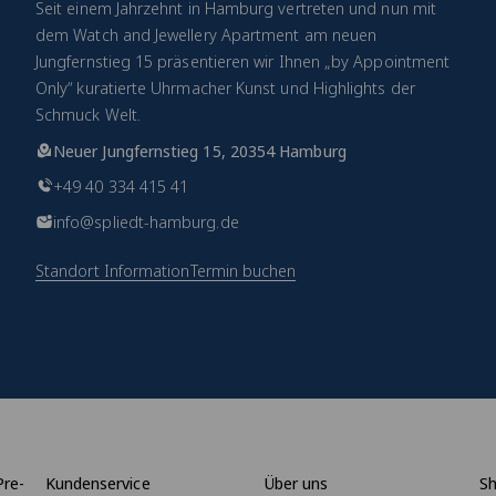
Seit einem Jahrzehnt in Hamburg vertreten und nun mit
dem Watch and Jewellery Apartment am neuen
Jungfernstieg 15 präsentieren wir Ihnen „by Appointment
Only“ kuratierte Uhrmacher Kunst und Highlights der
Schmuck Welt.
Neuer Jungfernstieg 15, 20354 Hamburg
+49 40 334 415 41
info@spliedt-hamburg.de
Standort Information
Termin buchen
Pre-
Kundenservice
Über uns
S