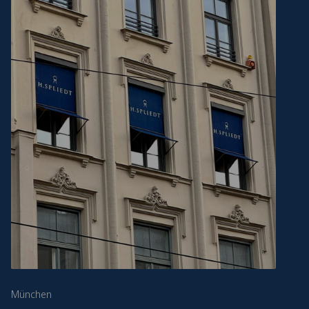
München