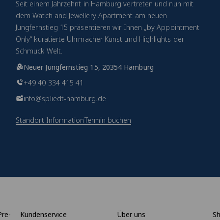
Seit einem Jahrzehnt in Hamburg vertreten und nun mit
dem Watch and Jewellery Apartment am neuen
Jungfernstieg 15 präsentieren wir Ihnen „by Appointment
Only“ kuratierte Uhrmacher Kunst und Highlights der
Schmuck Welt.
Neuer Jungfernstieg 15, 20354 Hamburg
+49 40 334 415 41
info@spliedt-hamburg.de
Standort Information
Termin buchen
Pre-
Kundenservice
Über uns
S