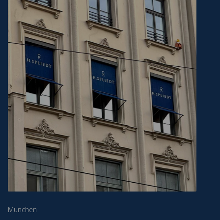
München