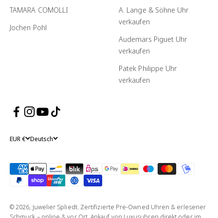
TAMARA COMOLLI
A. Lange & Söhne Uhr
verkaufen
Jochen Pohl
Audemars Piguet Uhr
verkaufen
Patek Philippe Uhr
verkaufen
EUR €
Deutsch
© 2026, Juwelier Spliedt. Zertifizierte Pre-Owned Uhren & erlesener
Schmuck – online & vor Ort. Ankauf von Luxusuhren direkt oder im