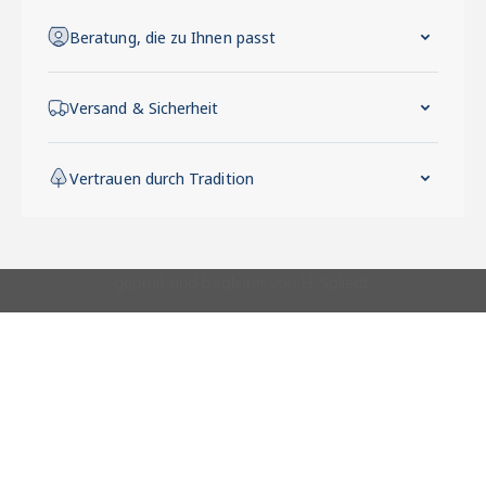
Beratung, die zu Ihnen passt
Versand & Sicherheit
Vertrauen durch Tradition
Vertrauen durch
Tradition
Seit 1857 steht der
Name H. Spliedt für
Fachkompetenz,