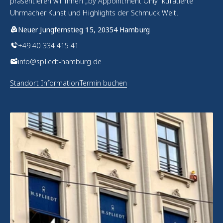
präsentieren wir Ihnen „by Appointment Only“ kuratierte
Uhrmacher Kunst und Highlights der Schmuck Welt.
Neuer Jungfernstieg 15, 20354 Hamburg
+49 40 334 415 41
info@spliedt-hamburg.de
Standort Information
Termin buchen