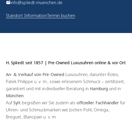
info@spliedt-muenchen.de
Standort Information
Termin buchen
H. Spliedt seit 1857 | Pre-Owned Luxusuhren online & vor Ort
An- & Verkauf von Pre-Owned
Luxusuhren, darunter Rolex,
Patek Philippe u. v. m., sowie erlesenem Schmuck – zertifiziert,
garantiert und mit individueller Beratung in
Hamburg
und in
München
.
Auf
Sylt
begrüßen wir Sie zudem als
offizieller Fachhändler
für
Uhren- und Schmuckmarken wie Jochen Pohl, Omega,
Breguet, Blancpain u. v. m.