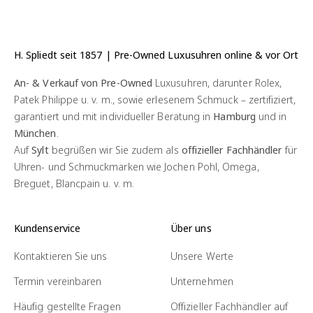
H. Spliedt seit 1857 | Pre-Owned Luxusuhren online & vor Ort
An- & Verkauf von Pre-Owned
Luxusuhren, darunter Rolex,
Patek Philippe u. v. m., sowie erlesenem Schmuck – zertifiziert,
garantiert und mit individueller Beratung in
Hamburg
und in
München
.
Auf
Sylt
begrüßen wir Sie zudem als
offizieller Fachhändler
für
Uhren- und Schmuckmarken wie Jochen Pohl, Omega,
Breguet, Blancpain u. v. m.
Kundenservice
Über uns
Kontaktieren Sie uns
Unsere Werte
Termin vereinbaren
Unternehmen
Häufig gestellte Fragen
Offizieller Fachhändler auf