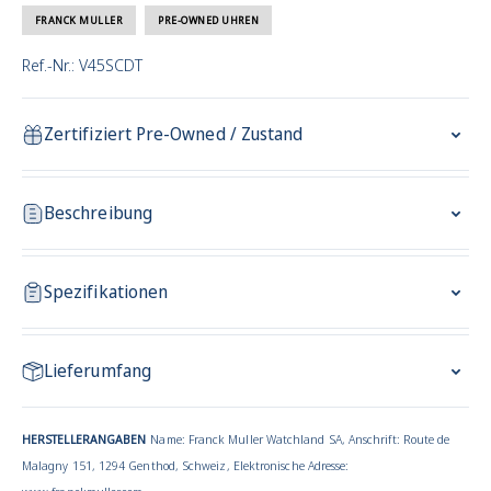
FRANCK MULLER
PRE-OWNED UHREN
Ref.-Nr.: V45SCDT
Zertifiziert Pre-Owned / Zustand
Beschreibung
Spezifikationen
Lieferumfang
HERSTELLERANGABEN
Name: Franck Muller Watchland SA, Anschrift: Route de
Malagny 151, 1294 Genthod, Schweiz, Elektronische Adresse: