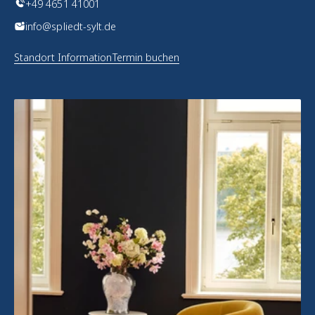
+49 4651 41001
info@spliedt-sylt.de
Standort Information
Termin buchen