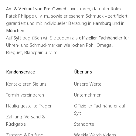
An- & Verkauf von Pre-Owned
Luxusuhren, darunter Rolex,
Patek Philippe u. v. m., sowie erlesenem Schmuck – zertifiziert,
garantiert und mit individueller Beratung in
Hamburg
und in
München
.
Auf
Sylt
begrüßen wir Sie zudem als
offizieller Fachhändler
für
Uhren- und Schmuckmarken wie Jochen Pohl, Omega,
Breguet, Blancpain u. v. m.
Kundenservice
Über uns
Kontaktieren Sie uns
Unsere Werte
Termin vereinbaren
Unternehmen
Häufig gestellte Fragen
Offizieller Fachhändler auf
Sylt
Zahlung, Versand &
Rückgabe
Standorte
Zustand & Prüfung
Weekly Watch Videos