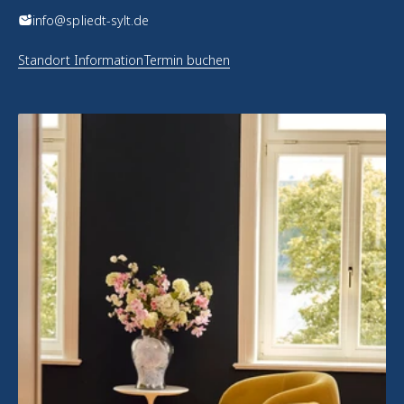
info@spliedt-sylt.de
Standort Information
Termin buchen