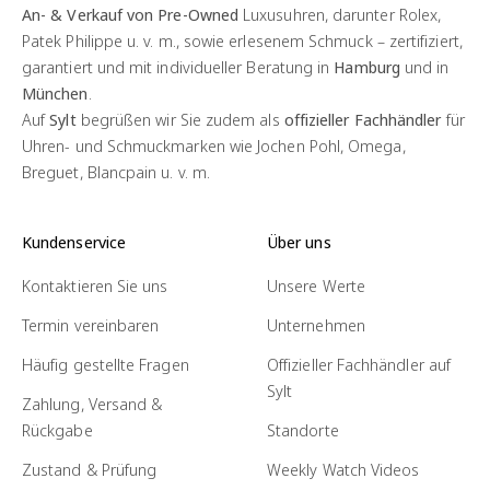
An- & Verkauf von Pre-Owned
Luxusuhren, darunter Rolex,
Patek Philippe u. v. m., sowie erlesenem Schmuck – zertifiziert,
garantiert und mit individueller Beratung in
Hamburg
und in
München
.
Auf
Sylt
begrüßen wir Sie zudem als
offizieller Fachhändler
für
Uhren- und Schmuckmarken wie Jochen Pohl, Omega,
Breguet, Blancpain u. v. m.
Kundenservice
Über uns
Kontaktieren Sie uns
Unsere Werte
Termin vereinbaren
Unternehmen
Häufig gestellte Fragen
Offizieller Fachhändler auf
Sylt
Zahlung, Versand &
Rückgabe
Standorte
Zustand & Prüfung
Weekly Watch Videos